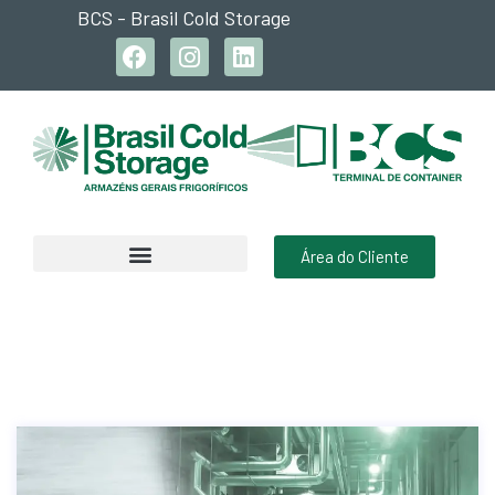
BCS - Brasil Cold Storage
Área do Cliente