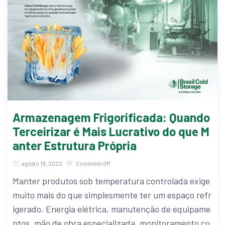
Armazenagem Frigorificada: Quando
Terceirizar é Mais Lucrativo do que M
anter Estrutura Própria
agosto 19, 2022
Comments Off
Manter produtos sob temperatura controlada exige
muito mais do que simplesmente ter um espaço refr
igerado. Energia elétrica, manutenção de equipame
ntos, mão de obra especializada, monitoramento co