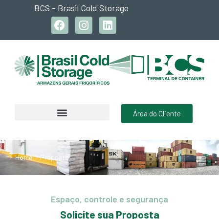
BCS - Brasil Cold Storage
Área do Cliente
Home
Proposta
Espaço, controle e segurança
Solicite sua Proposta