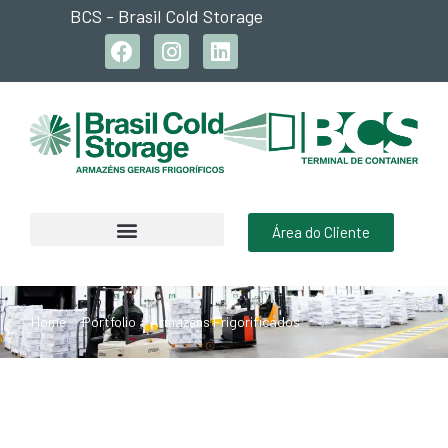
BCS - Brasil Cold Storage
Área do Cliente
Home
Portfolio
Armazéns Frigorificados