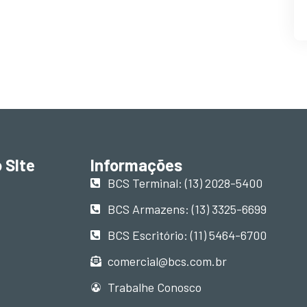
 SIte
Informações
BCS Terminal: (13) 2028-5400
BCS Armazens: (13) 3325-6699
BCS Escritório: (11) 5464-6700
comercial@bcs.com.br
Trabalhe Conosco