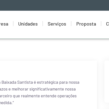
resa
Unidades
Serviços
Proposta
C
a Baixada Santista é estratégica para nossa
azos e melhorar significativamente nossa
parceiro que realmente entende operações
medida.”