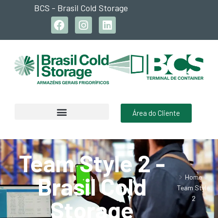
BCS - Brasil Cold Storage
Área do Cliente
Team Style 2 -
Brasil Cold
Home
Team Style
2
Storage