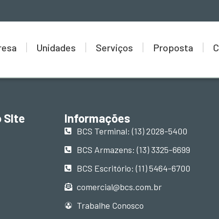
resa
Unidades
Serviços
Proposta
C
 SIte
Informações
BCS Terminal: (13) 2028-5400
BCS Armazens: (13) 3325-6699
BCS Escritório: (11) 5464-6700
comercial@bcs.com.br
Trabalhe Conosco