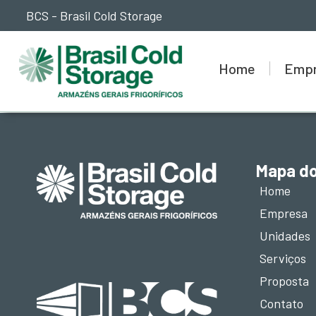
BCS - Brasil Cold Storage
Home
Emp
Mapa do
Home
Empresa
Unidades
Serviços
Proposta
Contato