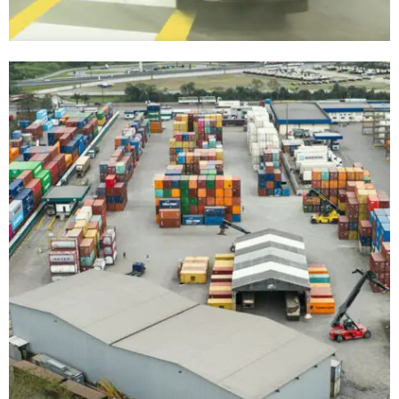
Armazéns Frigorificados
Armazéns Frigorificados