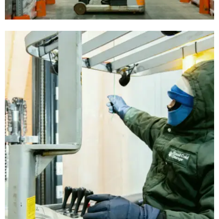
Armazéns Frigorificados
Armazéns Frigorificados