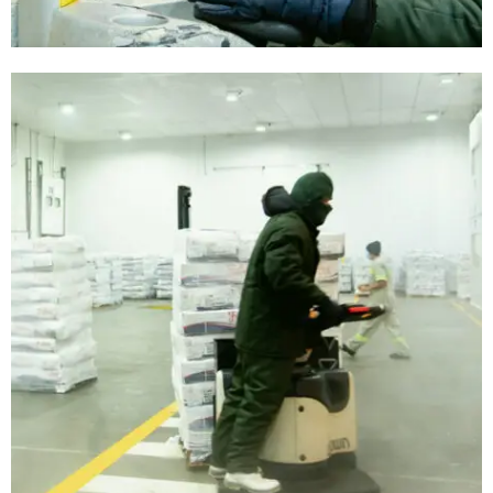
Armazéns Frigorificados
Armazéns Frigorificados