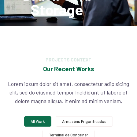
Storage
PROJECTS CONTEXT
Our Recent Works
Lorem ipsum dolor sit amet, consectetur adipisicing
elit, sed do eiusmod tempor incididunt ut labore et
dolore magna aliqua. it enim ad minim veniam,
All Work
Armazéns Frigorificados
Terminal de Container